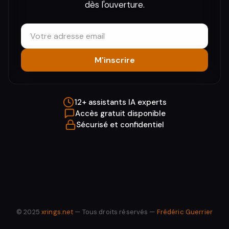
dès l'ouverture.
Votre adresse email
M'inscrire
12+ assistants IA experts
Accès gratuit disponible
Sécurisé et confidentiel
© 2025
xrings.net
—
Tous droits réservés —
Frédéric Guerrier